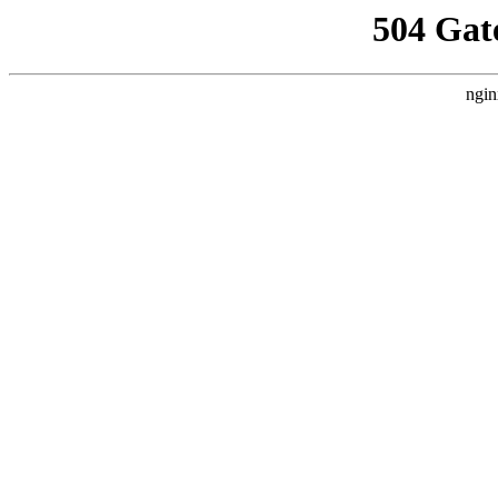
504 Gat
ngin