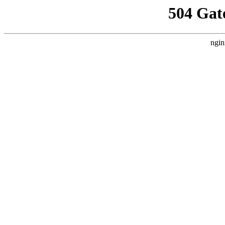
504 Gat
ngin