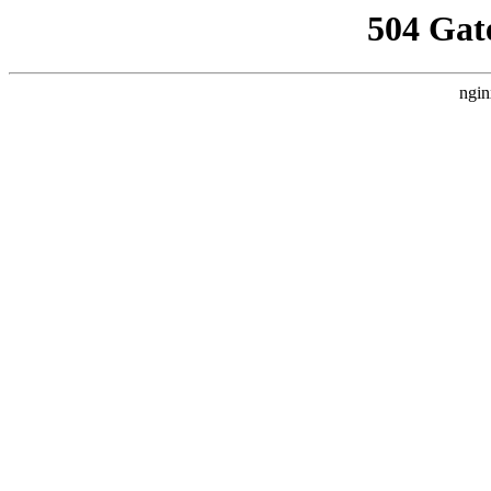
504 Gat
ngin