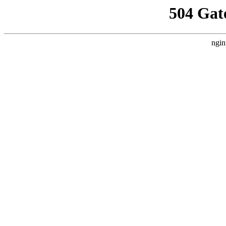
504 Gat
ngin