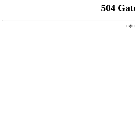
504 Gat
ngin