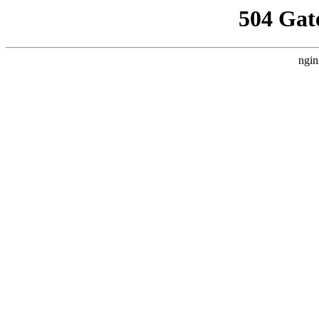
504 Gat
ngin