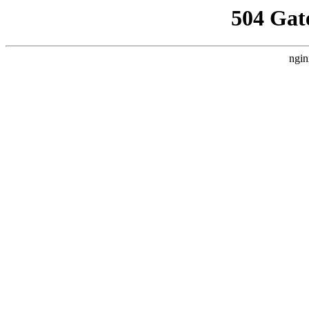
504 Gat
ngin