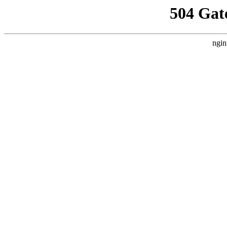
504 Gat
ngin