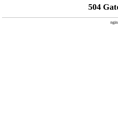
504 Gat
ngin