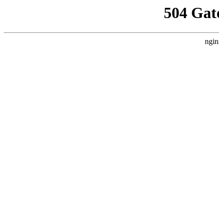
504 Gat
ngin