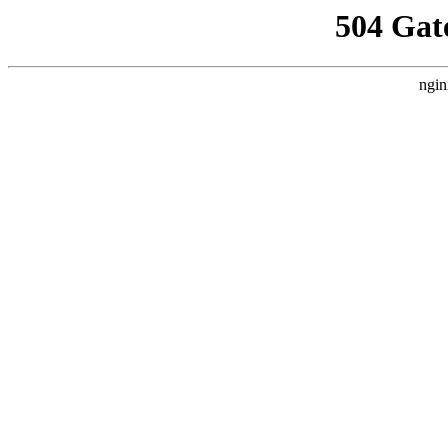
504 Gat
ngin