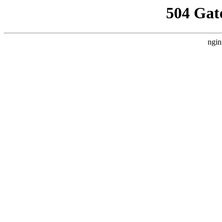
504 Gat
ngin