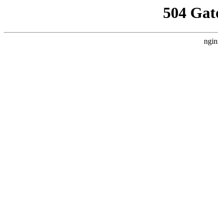
504 Gat
ngin