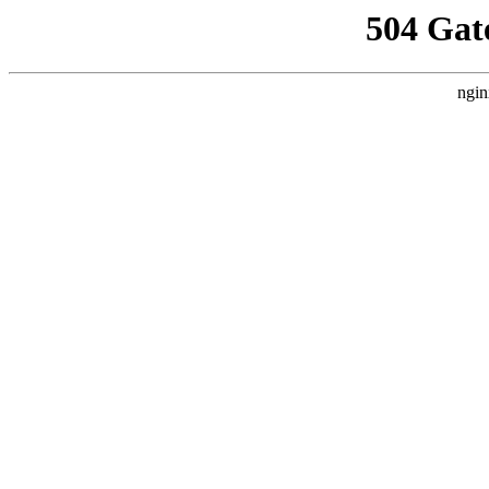
504 Gat
ngin