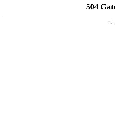
504 Gat
ngin