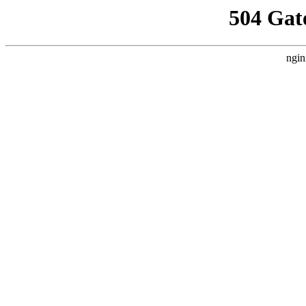
504 Gat
ngin