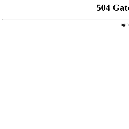
504 Gat
ngin