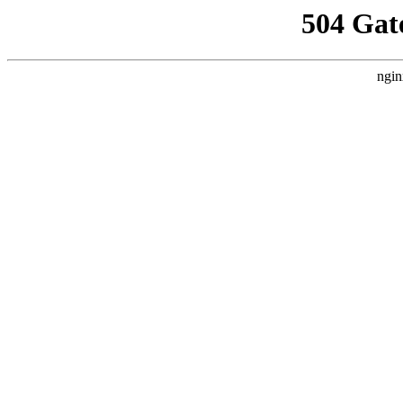
504 Gat
ngin