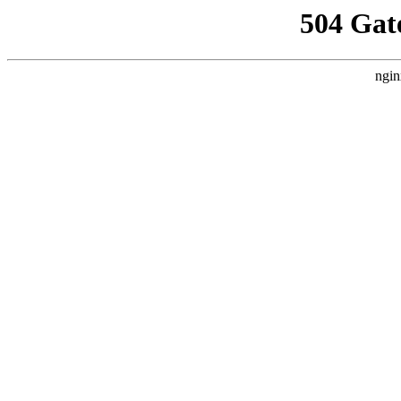
504 Gat
ngin